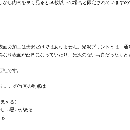
かし内容を良く見ると50枚以下の場合と限定されていますので
表面の加工は光沢だけではありません。光沢プリントとは「通
異なり表面が凸凹になっていたり、光沢のない写真だったりと
芸社です。
す。この写真の利点は
に見える）
かしい思いがある
なる