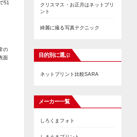
51
クリスマス・お正月はネットプリ
ント
綺麗に撮る写真テクニック
常の
目的別に選ぶ
表面
ネットプリント比較SARA
メーカー一覧
しろくまフォト
しまうまプリント