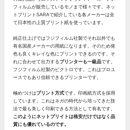
フィルムが販売しているモノまで様々です。ネッ
トプリントSARAで紹介している各メーカーは全
て日本性の上質プリント紙を使っています。
純正仕上げではフジフィルム社製でそれ以外でも
有名国産メーカーの用紙になります。そのため発
色も良くキレイな色にプリントできるのです。そ
れに合わせて出力する
プリンターも一級品
です。
フジフィルム社製のピクトロです。これはプロユ
ースでもあり信頼できるプリンターです。
極めつけは
プリント方式
です。印画紙方式を採用
しています。これはネガの時代から培ってきた技
法で最も美しく印刷できる方法として有名です。
このようにネットプリイトは格安だけではなく品
質にも優れているのです。