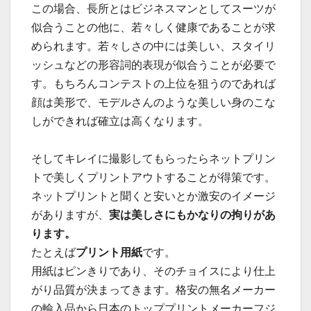
この場合、長所とはビジネスマンとしてスーツが
似合うことの他に、若々しく健康であることが求
められます。若々しさの中には美しい、スタイリ
ッシュなどの形容詞的表現が似合うことが必要で
す。もちろんコンテストの上位を狙うのであれば
顔は美形で、モデルさんのような美しい身のこな
しができれば確立は高くなります。
そしてキレイに撮影してもらったらネットプリン
トで美しくプリントアウトすることが得策です。
ネットプリントと聞くと安いとか激安のイメージ
がありますが、
実は美しさにもかなりの拘りがあ
ります。
たとえば
プリント用紙
です。
用紙はピンきりであり、そのチョイスにより仕上
がり品質が決まってきます。格安の無名メーカー
の輸入品から日本のトッププリントメーカーフジ