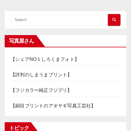
写真屋さん
【シェアNO１しろくまフォト】
【評判のしまうまプリント】
【フジカラー純正フジプリ】
【絹目プリントのアオヤギ写真工芸社】
トピック