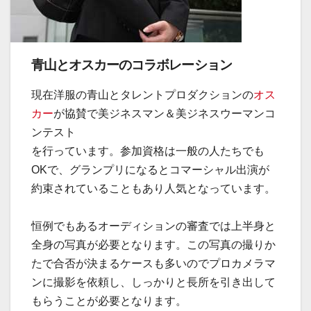
青山とオスカーのコラボレーション
現在洋服の青山とタレントプロダクションの
オス
カー
が協賛で美ジネスマン＆美ジネスウーマンコ
ンテスト
を行っています。参加資格は一般の人たちでも
OKで、グランプリになるとコマーシャル出演が
約束されていることもあり人気となっています。
恒例でもあるオーディションの審査では上半身と
全身の写真が必要となります。この写真の撮りか
たで合否が決まるケースも多いのでプロカメラマ
ンに撮影を依頼し、しっかりと長所を引き出して
もらうことが必要となります。