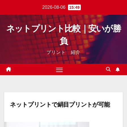
Skip
2026-08-06
15:49
to
content
ネットプリント比較｜安いが勝
負
プリント 紹介
ネットプリントで絹目プリントが可能