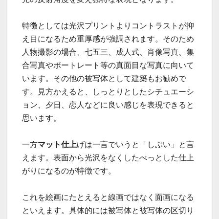
特徴としては光沢プリントよりコントラストが抑
え目になるため重厚感が強調されます。そのため
人物撮影の場合、七五三、成人式、肖像写真、集
合写真やポートレート等の真面目な写真に向いて
います。その他の被写体として建築もお勧めで
す。見方かえると、しっとりとしたシチュエーシ
ョン、夕日、恋人などに良い感じを表現できると
思います。
一方
マット仕上
げは一言でいうと「しぶい」と言
えます。表面から光沢をなくしたべっとした仕上
がりになるのが特徴です。
これを絵画にたとえると線画ではなく面画になる
といえます。具体的には被写体と被写体の区切り