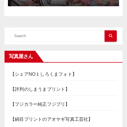
写真屋さん
【シェアNO１しろくまフォト】
【評判のしまうまプリント】
【フジカラー純正フジプリ】
【絹目プリントのアオヤギ写真工芸社】