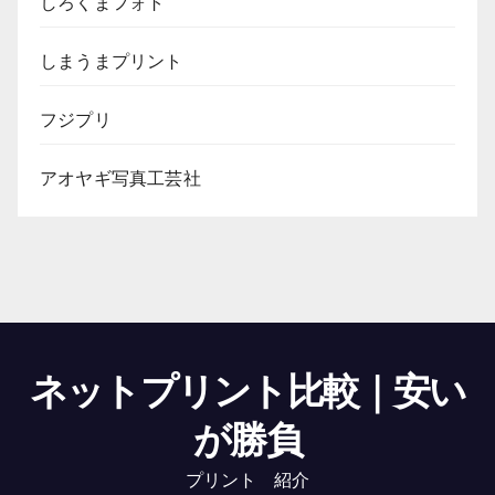
しろくまフォト
しまうまプリント
フジプリ
アオヤギ写真工芸社
ネットプリント比較｜安い
が勝負
プリント 紹介