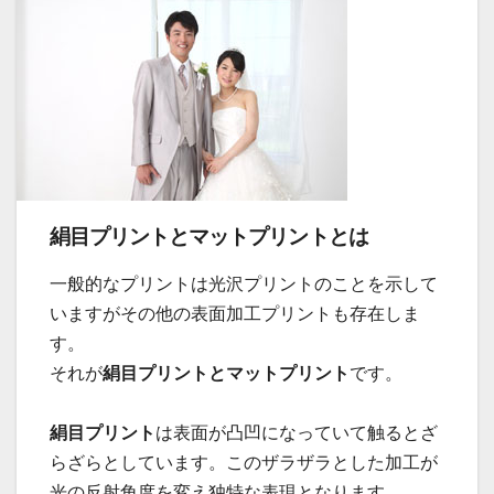
絹目プリントとマットプリントとは
一般的なプリントは光沢プリントのことを示して
いますがその他の表面加工プリントも存在しま
す。
それが
絹目プリントとマットプリント
です。
絹目プリント
は表面が凸凹になっていて触るとざ
らざらとしています。このザラザラとした加工が
光の反射角度を変え独特な表現となります。