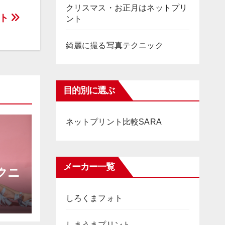
クリスマス・お正月はネットプリ
ント
ント
綺麗に撮る写真テクニック
目的別に選ぶ
ネットプリント比較SARA
メーカー一覧
クニ
しろくまフォト
しまうまプリント