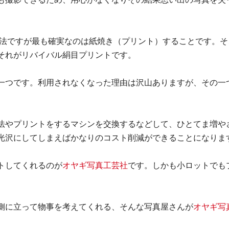
方法ですが最も確実なのは紙焼き（プリント）することです。そ
それがリバイバル絹目プリントです。
一つです。利用されなくなった理由は沢山ありますが、その一
法やプリントをするマシンを交換するなどして、ひとてま増や
光沢にしてしまえばかなりのコスト削減ができることになりま
トしてくれるのが
オヤギ写真工芸社
です。しかも小ロットでも
側に立って物事を考えてくれる、そんな写真屋さんが
オヤギ写