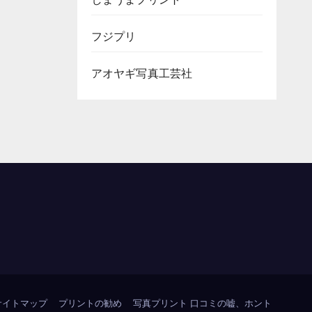
フジプリ
アオヤギ写真工芸社
サイトマップ
プリントの勧め
写真プリント 口コミの嘘、ホント