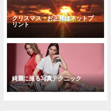
クリスマス・お正月はネットプ
リント
綺麗に撮る写真テクニック