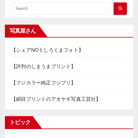
写真屋さん
【シェアNO１しろくまフォト】
【評判のしまうまプリント】
【フジカラー純正フジプリ】
【絹目プリントのアオヤギ写真工芸社】
トピック