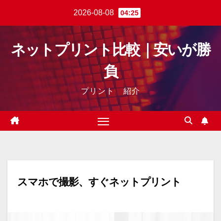
Skip
2026-08-08
04:25
to
content
ネットプリント比較｜安いが勝
負
プリント 紹介
スマホで撮影、すぐネットプリント